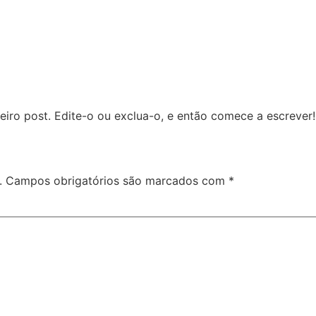
iro post. Edite-o ou exclua-o, e então comece a escrever!
.
Campos obrigatórios são marcados com
*