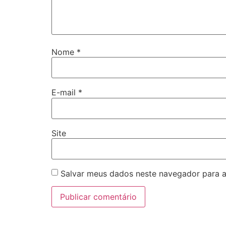
Nome
*
E-mail
*
Site
Salvar meus dados neste navegador para a