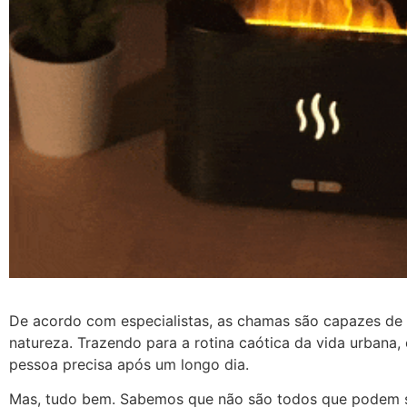
De acordo com especialistas, as chamas são capazes de
natureza. Trazendo para a rotina caótica da vida urbana
pessoa precisa após um longo dia.
Mas, tudo bem. Sabemos que não são todos que podem sen