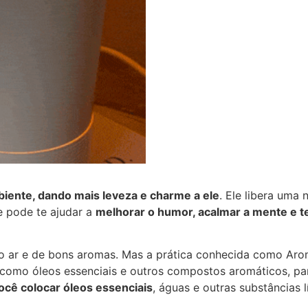
biente, dando mais leveza e charme a ele
. Ele libera uma
e pode te ajudar a
melhorar o humor, acalmar a mente e t
do ar e de bons aromas. Mas a prática conhecida como Aro
s, como óleos essenciais e outros compostos aromáticos, par
cê colocar óleos essenciais
, águas e outras substâncias 