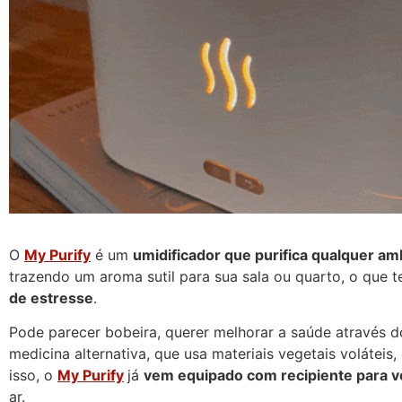
O
My Purify
é um
umidificador que purifica qualquer am
trazendo um aroma sutil para sua sala ou quarto, o que t
de estresse
.
Pode parecer bobeira, querer melhorar a saúde através 
medicina alternativa, que usa materiais vegetais volátei
isso, o
My Purify
já
vem equipado com recipiente para vo
ar.