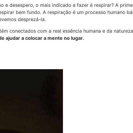
 e desespero, o mais indicado a fazer é respirar? A prim
espirar bem fundo. A respiração é um processo humano bás
 devemos desprezá-la.
ntém conectados com a real essência humana e da nature
de ajudar a colocar a mente no lugar.