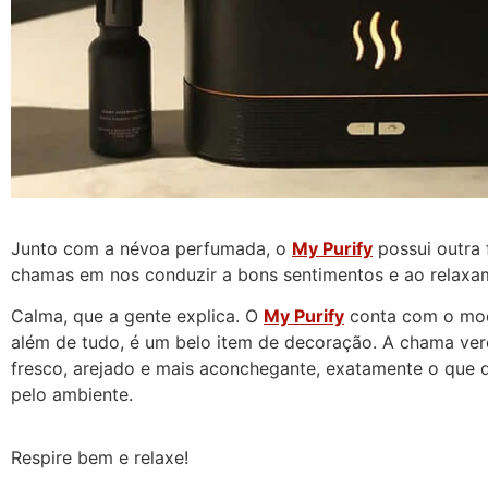
Junto com a névoa perfumada, o
My Purify
possui outra 
chamas em nos conduzir a bons sentimentos e ao relaxam
Calma, que a gente explica. O
My Purify
conta com o mod
além de tudo, é um belo item de decoração. A chama verd
fresco, arejado e mais aconchegante, exatamente o que
pelo ambiente.
Respire bem e relaxe!