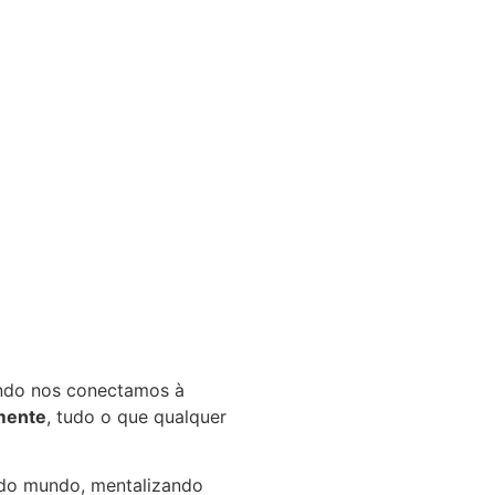
ando nos conectamos à
 mente
, tudo o que qualquer
 do mundo, mentalizando