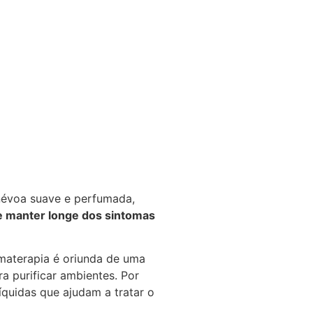
 névoa suave e perfumada,
e manter longe dos sintomas
materapia é oriunda de uma
a purificar ambientes. Por
líquidas que ajudam a tratar o