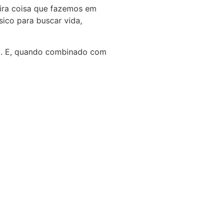
eira coisa que fazemos em
ico para buscar vida,
za. E, quando combinado com