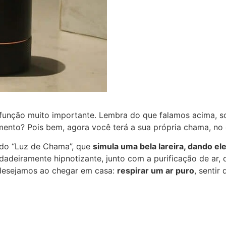
função muito importante. Lembra do que falamos acima, s
ento? Pois bem, agora você terá a sua própria chama, no c
o “Luz de Chama”, que
simula uma bela lareira, dando el
adeiramente hipnotizante, junto com a purificação de ar,
 desejamos ao chegar em casa:
respirar um ar puro
, senti