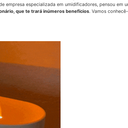
de empresa especializada em umidificadores, pensou em um
onário, que te trará inúmeros benefícios
. Vamos conhecê-